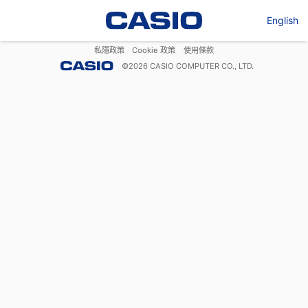
English
私隱政策
Cookie 政策
使用條款
©
2026
CASIO COMPUTER CO., LTD.