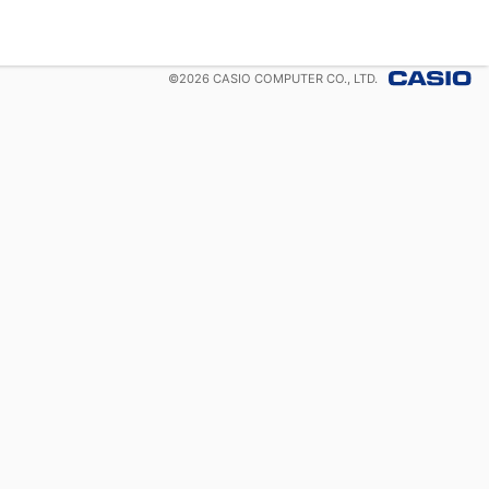
©
2026
CASIO COMPUTER CO., LTD.