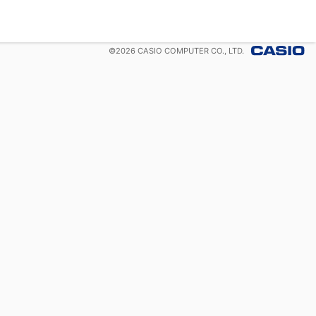
©
2026
CASIO COMPUTER CO., LTD.