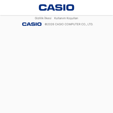
Gizlilik İlkesi
Kullanım Koşulları
©
2026
CASIO COMPUTER CO., LTD.