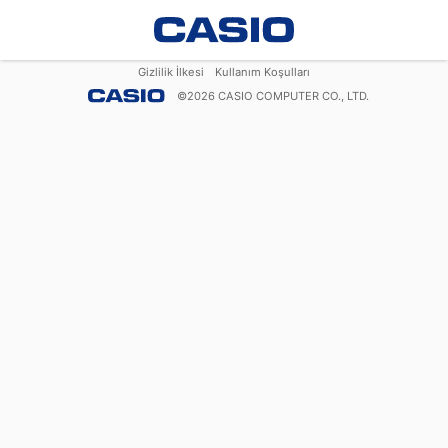
Gizlilik İlkesi
Kullanım Koşulları
©
2026
CASIO COMPUTER CO., LTD.