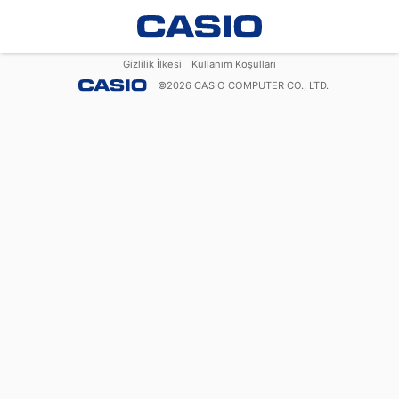
Gizlilik İlkesi
Kullanım Koşulları
©
2026
CASIO COMPUTER CO., LTD.