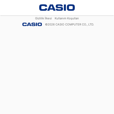
Gizlilik İlkesi
Kullanım Koşulları
©
2026
CASIO COMPUTER CO., LTD.