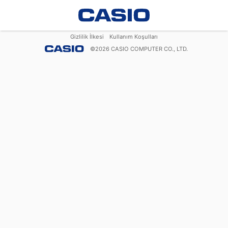
Gizlilik İlkesi
Kullanım Koşulları
©
2026
CASIO COMPUTER CO., LTD.