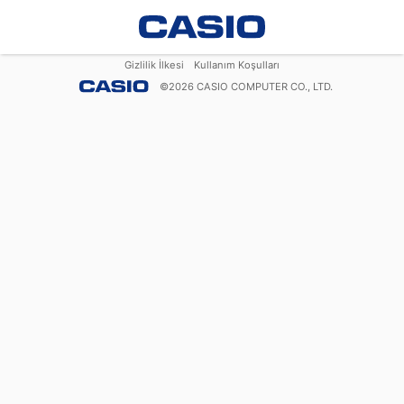
Gizlilik İlkesi
Kullanım Koşulları
©
2026
CASIO COMPUTER CO., LTD.