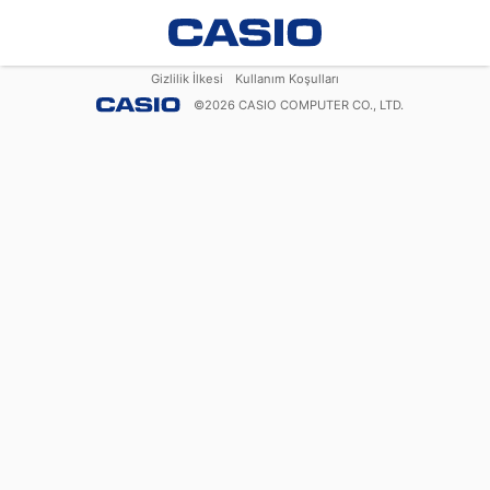
Gizlilik İlkesi
Kullanım Koşulları
©
2026
CASIO COMPUTER CO., LTD.