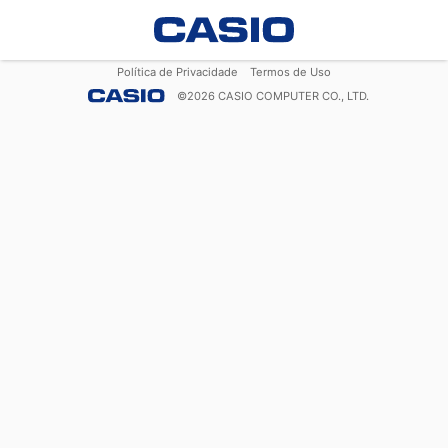
Política de Privacidade
Termos de Uso
©
2026
CASIO COMPUTER CO., LTD.