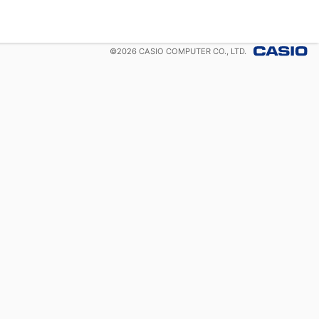
©
2026
CASIO COMPUTER CO., LTD.