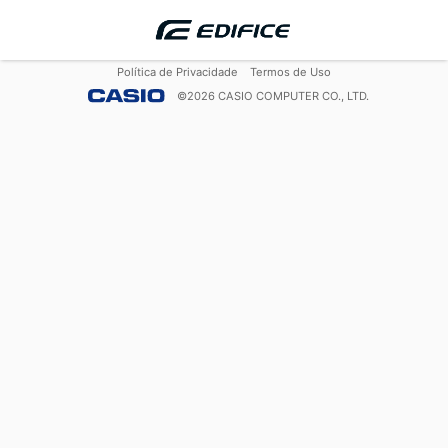
Política de Privacidade
Termos de Uso
©
2026
CASIO COMPUTER CO., LTD.