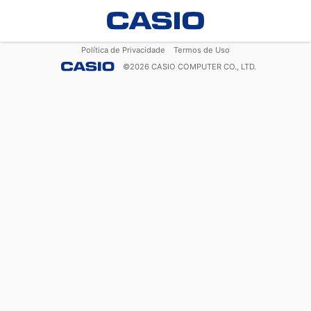
Política de Privacidade
Termos de Uso
©
2026
CASIO COMPUTER CO., LTD.