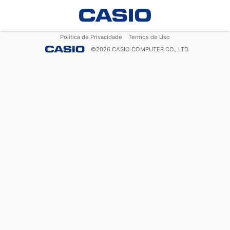
Política de Privacidade
Termos de Uso
©
2026
CASIO COMPUTER CO., LTD.