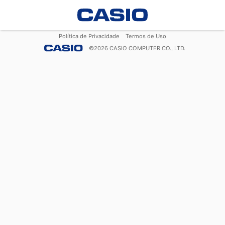
Política de Privacidade
Termos de Uso
©
2026
CASIO COMPUTER CO., LTD.