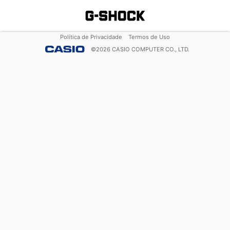
Política de Privacidade
Termos de Uso
©
2026
CASIO COMPUTER CO., LTD.