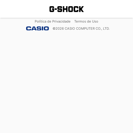
Política de Privacidade
Termos de Uso
©
2026
CASIO COMPUTER CO., LTD.