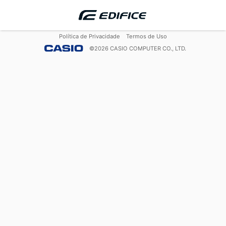
Política de Privacidade
Termos de Uso
©
2026
CASIO COMPUTER CO., LTD.