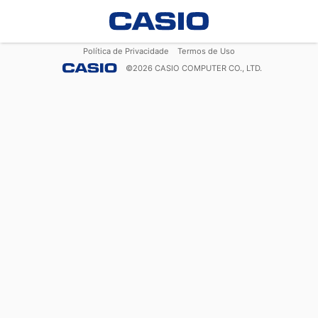
Política de Privacidade
Termos de Uso
©
2026
CASIO COMPUTER CO., LTD.