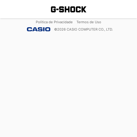
Política de Privacidade
Termos de Uso
©
2026
CASIO COMPUTER CO., LTD.