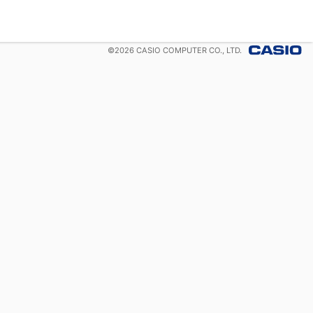
©
2026
CASIO COMPUTER CO., LTD.