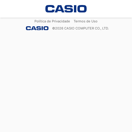
Política de Privacidade
Termos de Uso
©
2026
CASIO COMPUTER CO., LTD.