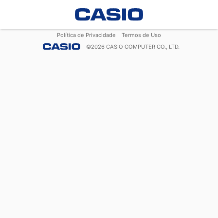
Política de Privacidade
Termos de Uso
©
2026
CASIO COMPUTER CO., LTD.