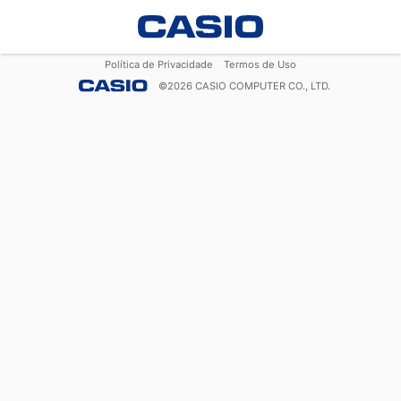
Política de Privacidade
Termos de Uso
©
2026
CASIO COMPUTER CO., LTD.