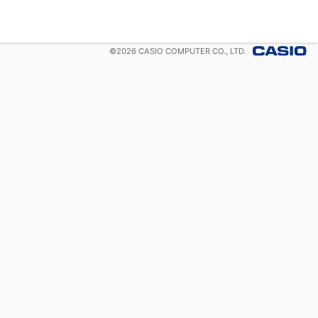
©
2026
CASIO COMPUTER CO., LTD.