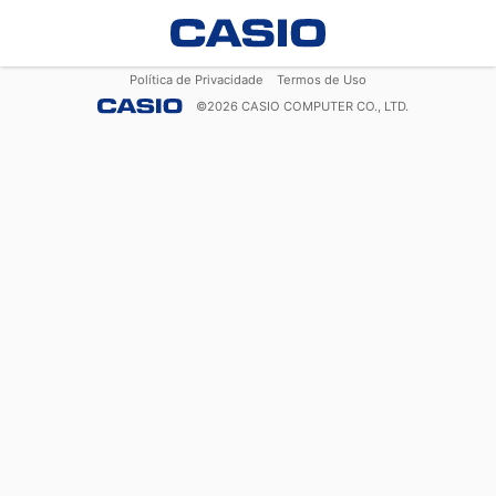
Política de Privacidade
Termos de Uso
©
2026
CASIO COMPUTER CO., LTD.