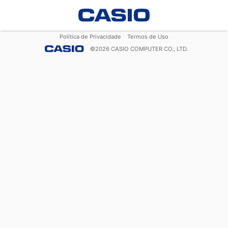
Política de Privacidade
Termos de Uso
©
2026
CASIO COMPUTER CO., LTD.