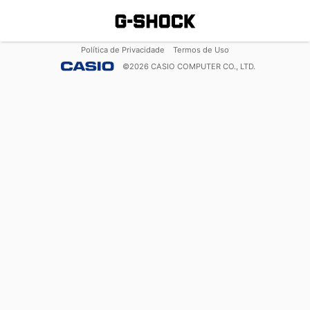
Política de Privacidade
Termos de Uso
©
2026
CASIO COMPUTER CO., LTD.