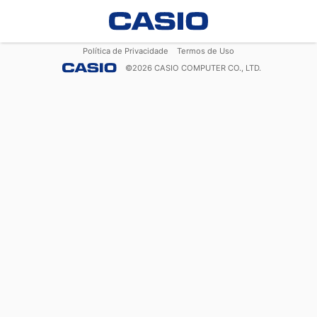
Política de Privacidade
Termos de Uso
©
2026
CASIO COMPUTER CO., LTD.