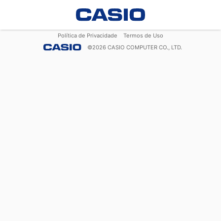
Política de Privacidade
Termos de Uso
©
2026
CASIO COMPUTER CO., LTD.