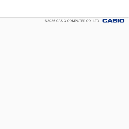
©
2026
CASIO COMPUTER CO., LTD.