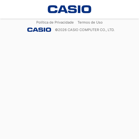
Política de Privacidade
Termos de Uso
©
2026
CASIO COMPUTER CO., LTD.