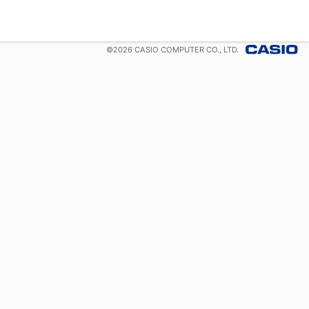
©
2026
CASIO COMPUTER CO., LTD.