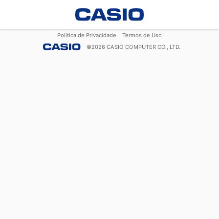
Política de Privacidade
Termos de Uso
©
2026
CASIO COMPUTER CO., LTD.