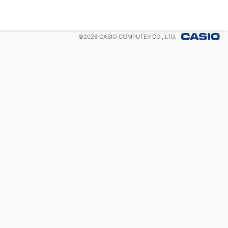
©
2026
CASIO COMPUTER CO., LTD.