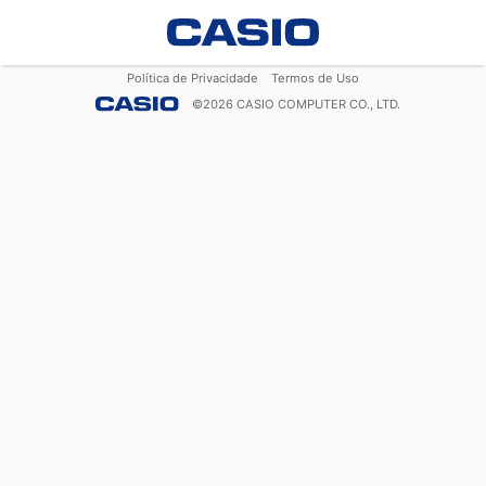
Política de Privacidade
Termos de Uso
©
2026
CASIO COMPUTER CO., LTD.