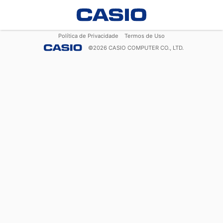
Política de Privacidade
Termos de Uso
©
2026
CASIO COMPUTER CO., LTD.