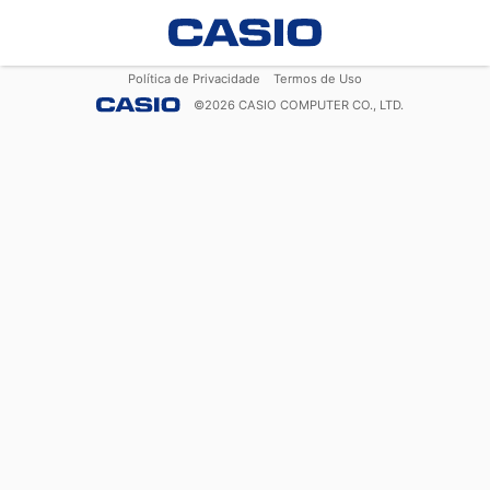
Política de Privacidade
Termos de Uso
©
2026
CASIO COMPUTER CO., LTD.