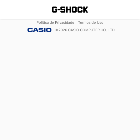
Política de Privacidade
Termos de Uso
©
2026
CASIO COMPUTER CO., LTD.