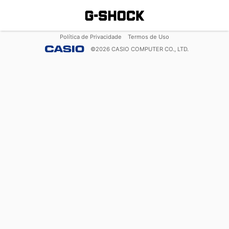
Política de Privacidade
Termos de Uso
©
2026
CASIO COMPUTER CO., LTD.