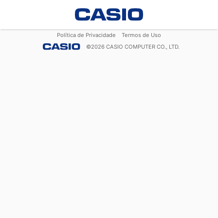
Política de Privacidade
Termos de Uso
©
2026
CASIO COMPUTER CO., LTD.