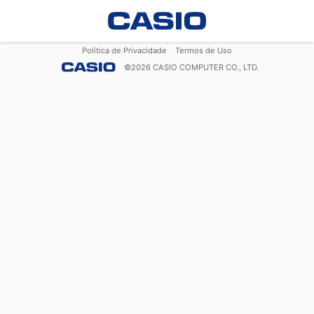
Política de Privacidade
Termos de Uso
©
2026
CASIO COMPUTER CO., LTD.