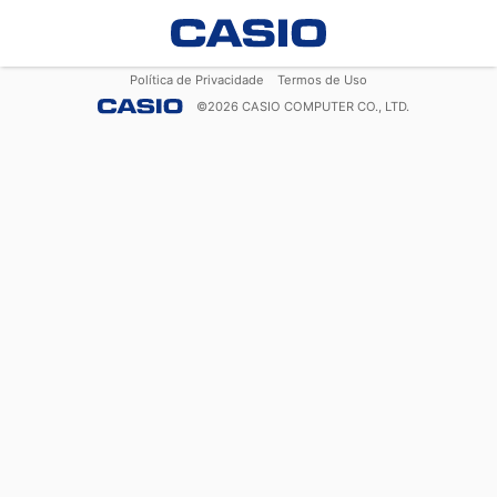
Política de Privacidade
Termos de Uso
©
2026
CASIO COMPUTER CO., LTD.