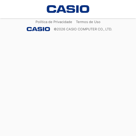
Política de Privacidade
Termos de Uso
©
2026
CASIO COMPUTER CO., LTD.