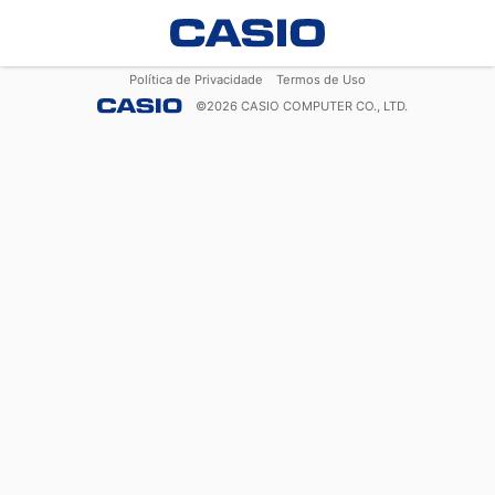
Política de Privacidade
Termos de Uso
©
2026
CASIO COMPUTER CO., LTD.