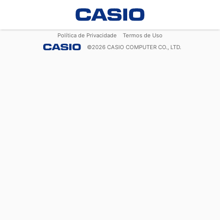
Política de Privacidade
Termos de Uso
©
2026
CASIO COMPUTER CO., LTD.