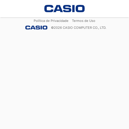
Política de Privacidade
Termos de Uso
©
2026
CASIO COMPUTER CO., LTD.