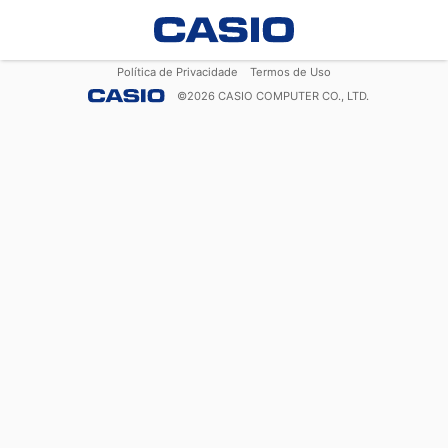
Política de Privacidade
Termos de Uso
©
2026
CASIO COMPUTER CO., LTD.