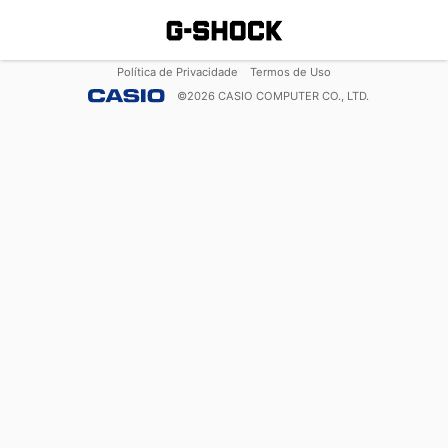
Política de Privacidade
Termos de Uso
©
2026
CASIO COMPUTER CO., LTD.